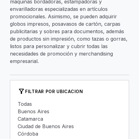
máquinas bordadoras, estampadoras y
envarilladoras especializadas en artículos
promocionales. Asimismo, se pueden adquirir
globos impresos, posavasos de cartón, carpas
publicitarias y sobres para documentos, además
de productos sin impresión, como tazas o gorras,
listos para personalizar y cubrir todas las
necesidades de promoción y merchandising
empresarial.
filter_alt
FILTRAR POR UBICACION
Todas
Buenos Aires
Catamarca
Ciudad de Buenos Aires
Córdoba