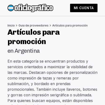
MI CUENTA
chevron_right
chevron_right
Inicio
Guia de proveedores
Artículos para promoción
Artículos para
promoción
en Argentina
En esta categoría se encuentran productos y
servicios orientados a maximizar la visibilidad de
las marcas. Destacan opciones de personalización
como impresión de tazas y remeras por
sublimación, y bordado en prendas
promocionales. También incluye llaveros, botones
y gorras con impresión serigráfica o sublimada.
Para quienes buscan equipos, están disponibles