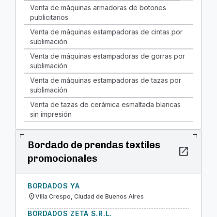
Venta de máquinas armadoras de botones
publicitarios
Venta de máquinas estampadoras de cintas por
sublimación
Venta de máquinas estampadoras de gorras por
sublimación
Venta de máquinas estampadoras de tazas por
sublimación
Venta de tazas de cerámica esmaltada blancas
sin impresión
Bordado de prendas textiles
open_in_new
promocionales
BORDADOS YA
location_on
Villa Crespo, Ciudad de Buenos Aires
BORDADOS ZETA S.R.L.